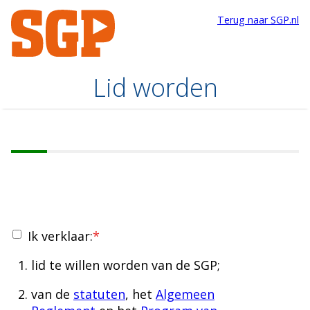
Terug naar SGP.nl
Lid worden
Ik verklaar:
*
​lid te willen worden van de SGP;
van de
statuten
, het
Algemeen