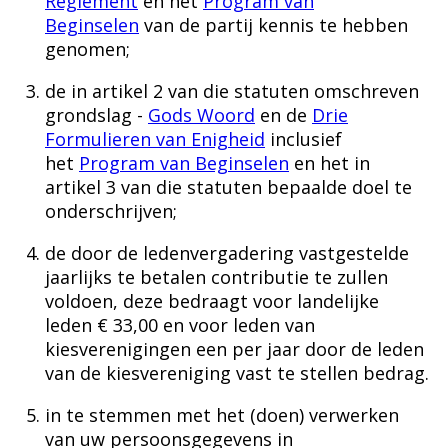
Reglement
en het
Program van
Beginselen
van de partij kennis te hebben
genomen;
de in artikel 2 van die statuten omschreven
grondslag -
Gods Woord
en de
Drie
Formulieren van Enigheid
inclusief
het
Program van Beginselen
en het in
artikel 3 van die statuten bepaalde doel te
onderschrijven;
de door de ledenvergadering vastgestelde
jaarlijks te betalen contributie te zullen
voldoen, deze bedraagt voor landelijke
leden € 33,00 en voor leden van
kiesverenigingen een per jaar door de leden
van de kiesvereniging vast te stellen bedrag.
in te stemmen met het (doen) verwerken
van uw persoonsgegevens in