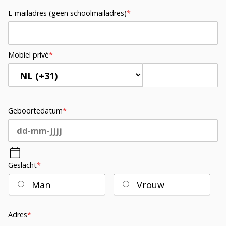
E-mailadres (geen schoolmailadres)
*
Mobiel privé
*
Geboortedatum
*
Geslacht
*
Man
Vrouw
Adres
*