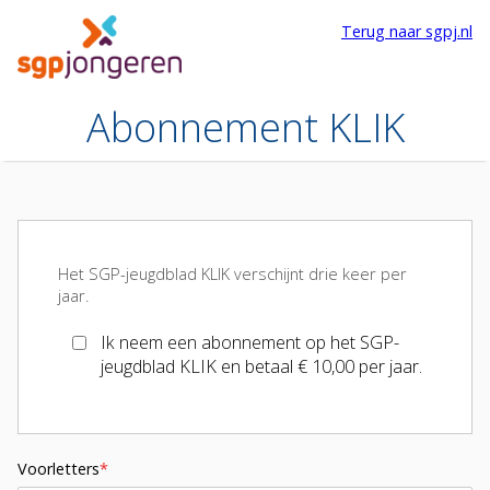
Terug naar sgpj.nl
Abonnement KLIK
Het SGP-jeugdblad KLIK verschijnt drie keer per
jaar.
Ik neem een abonnement op het SGP-
jeugdblad KLIK en betaal € 10,00 per jaar.
Voorletters
*