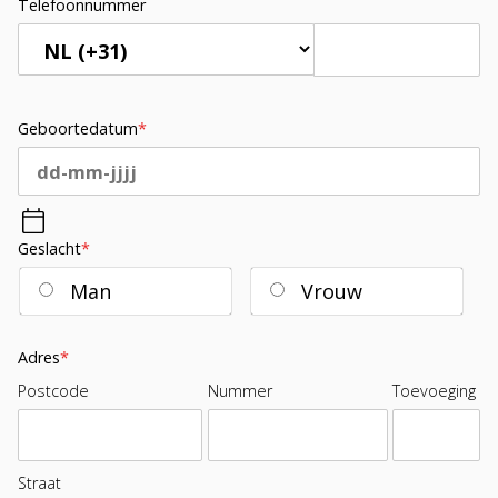
Telefoonnummer
Geboortedatum
*
Geslacht
*
Man
Vrouw
Adres
*
Postcode
Nummer
Toevoeging
Straat